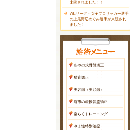
来院されました！！
WEリーグ・女子プロサッカー選手
の上尾野辺めぐみ選手が来院され
ました！
あやの式骨盤矯正
猫背矯正
美容鍼（美顔鍼）
堺市の産後骨盤矯正
楽らくトレーニング
冷え性特別治療