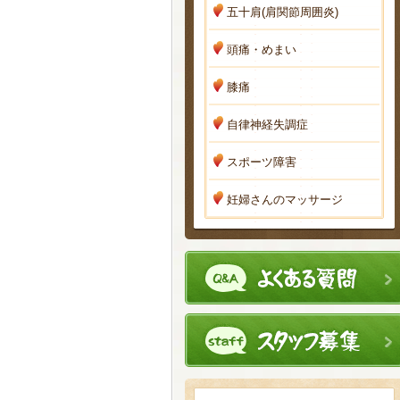
五十肩(肩関節周囲炎)
頭痛・めまい
膝痛
自律神経失調症
スポーツ障害
妊婦さんのマッサージ