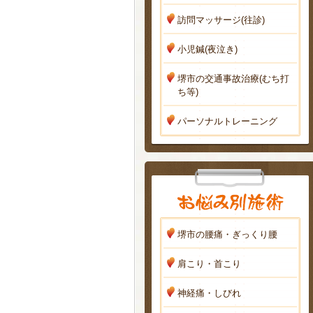
訪問マッサージ(往診)
小児鍼(夜泣き)
堺市の交通事故治療(むち打
ち等)
パーソナルトレーニング
堺市の腰痛・ぎっくり腰
肩こり・首こり
神経痛・しびれ