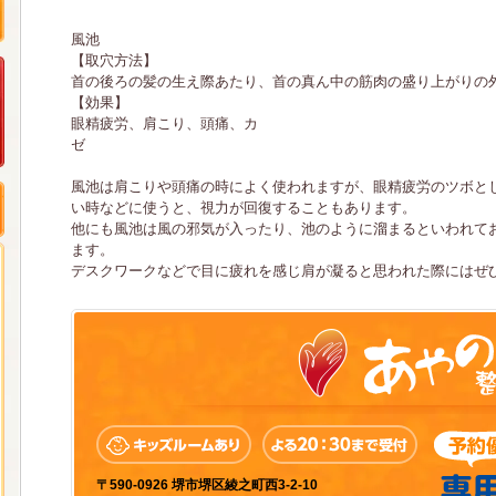
風池
【取穴方法】
首の後ろの髪の生え際あたり、首の真ん中の筋肉の盛り上がりの
【効果】
眼精疲労、肩こり、頭痛、カ
風池は肩こりや頭痛の時によく使われますが、眼精疲労のツボと
い時などに使うと、視力が回復することもあります。
他にも風池は風の邪気が入ったり、池のように溜まるといわれて
ます。
デスクワークなどで目に疲れを感じ肩が凝ると思われた際にはぜ
〒590-0926 堺市堺区綾之町西3-2-10