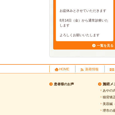
お盆休みとさせていただきます
8月14日（金）から通常診療いた
します
よろしくお願いいたします
一覧を見る
HOME
新着情報
施術メ
患者様のお声
あやの
猫背矯
美容鍼
堺市の