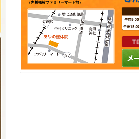
（内川橋横ファミリーマート前）