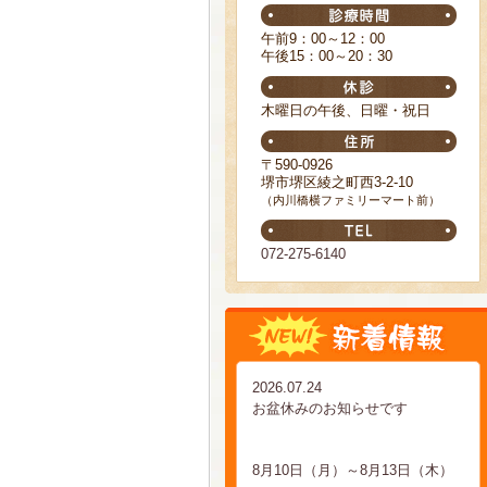
午前9：00～12：00
午後15：00～20：30
木曜日の午後、日曜・祝日
〒590-0926
堺市堺区綾之町西3-2-10
（内川橋横ファミリーマート前）
072-275-6140
2026.07.24
お盆休みのお知らせです
8月10日（月）～8月13日（木）