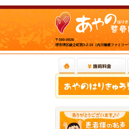
〒590-0926
堺市堺区綾之町西3-2-10（内川橋横ファミリ