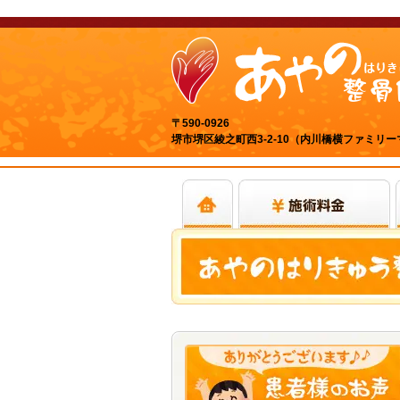
〒590-0926
堺市堺区綾之町西3-2-10（内川橋横ファミリ