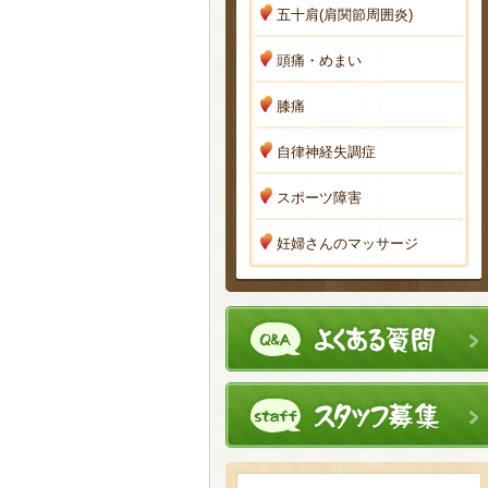
五十肩(肩関節周囲炎)
頭痛・めまい
膝痛
自律神経失調症
スポーツ障害
妊婦さんのマッサージ