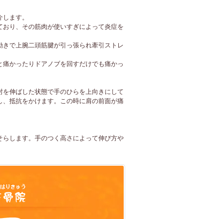
介します。
ており、その筋肉が使いすぎによって炎症を
動きで上腕二頭筋腱が引っ張られ牽引ストレ
と痛かったりドアノブを回すだけでも痛かっ
肘を伸ばした状態で手のひらを上向きにして
し、抵抗をかけます。この時に肩の前面が痛
そらします。手のつく高さによって伸び方や