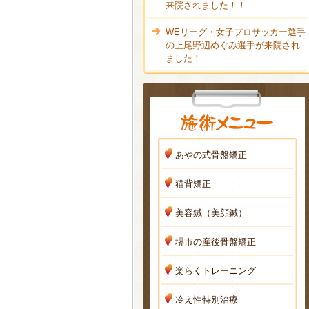
来院されました！！
WEリーグ・女子プロサッカー選手
の上尾野辺めぐみ選手が来院され
ました！
あやの式骨盤矯正
猫背矯正
美容鍼（美顔鍼）
堺市の産後骨盤矯正
楽らくトレーニング
冷え性特別治療