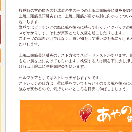
投球時の方の痛みの野球肩の中の一つの上腕二頭筋長頭腱炎を紹
上腕二頭筋長頭腱炎とは、上腕二頭筋が肩から肘に向かってつい
起こします。
野球ではピッチングの際に腕を後ろに持って行くテイクバックの
スがかかります。それが原因となり炎症を起こしたりします。
スポーツの場面だけではなく、買い物をして重い袋を腕にかける
たりします。
上腕二頭筋長頭腱炎のテスト方法でスピードテストがあります。
もらい腕を上にあげてもらいます。検査する人は腕を下に少し押
ければ上腕二頭筋長頭腱炎を疑います。
セルフケアとしてはストレッチがおすすめです。
ストレッチの仕方は、壁に手をついてもらいそのまま腕を後ろに
強さが変わるので、気持ちいいところを目安に伸ばしましょう。