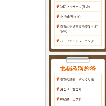
訪問マッサージ(往診)
小児鍼(夜泣き)
堺市の交通事故治療(むち打
ち等)
パーソナルトレーニング
堺市の腰痛・ぎっくり腰
肩こり・首こり
神経痛・しびれ