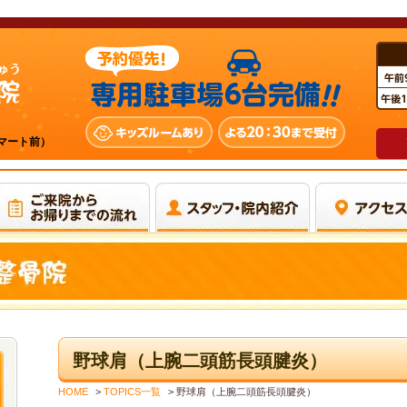
ーマート前）
野球肩（上腕二頭筋長頭腱炎）
HOME
>
TOPICS一覧
>
野球肩（上腕二頭筋長頭腱炎）