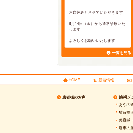
お盆休みとさせていただきます
8月14日（金）から通常診療いた
します
よろしくお願いいたします
一覧を見る
HOME
新着情報
施術メ
患者様のお声
あやの
猫背矯
美容鍼
堺市の