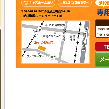
〒590-0926 堺市堺区綾之町西3-2-10
（内川橋横ファミリーマート前）