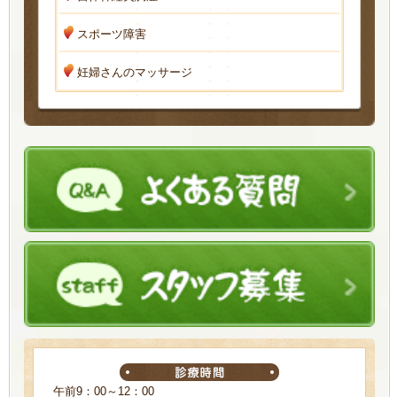
スポーツ障害
妊婦さんのマッサージ
午前9：00～12：00