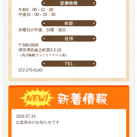
午前9：00～12：00
午後15：00～20：30
木曜日の午後、日曜・祝日
〒590-0926
堺市堺区綾之町西3-2-10
（内川橋横ファミリーマート前）
072-275-6140
2026.07.24
お盆休みのお知らせです