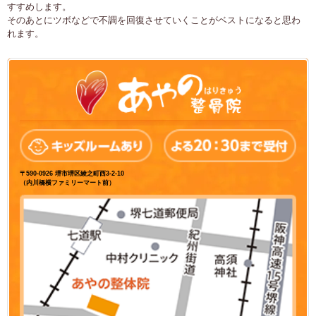
すすめします。
そのあとにツボなどで不調を回復させていくことがベストになると思わ
れます。
〒590-0926 堺市堺区綾之町西3-2-10
（内川橋横ファミリーマート前）