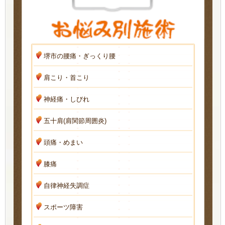
堺市の腰痛・ぎっくり腰
肩こり・首こり
神経痛・しびれ
五十肩(肩関節周囲炎)
頭痛・めまい
膝痛
自律神経失調症
スポーツ障害