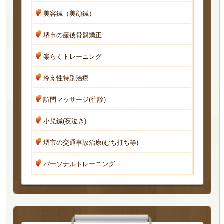
美容鍼（美顔鍼）
堺市の産後骨盤矯正
楽らくトレーニング
冷え性特別治療
訪問マッサージ(往診)
小児鍼(夜泣き)
堺市の交通事故治療(むち打ち等)
パーソナルトレーニング