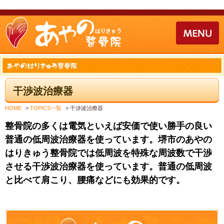
干渉波治療器
HOME
>
TOPICS一覧
>
干渉波治療器
整骨院の多くは電気といえば安価で使い勝手の良い
普通の低周波治療器を使っています。堺市のあやの
はりきゅう整骨院では低周波を特殊な周波数で干渉
させる干渉波治療器を使っています。普通の低周波
と比べて肩こり、腰痛などにも効果的です。