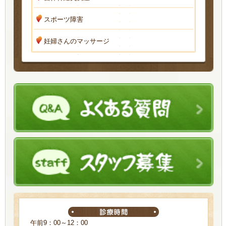
スポーツ障害
妊婦さんのマッサージ
午前9：00～12：00