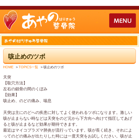
咳止めのツボ
HOME
>
TOPICS一覧
>
咳止めのツボ
天突
【取穴方法】
左右の鎖骨の間のくぼみ
【効果】
咳止め、のどの痛み、喘息
天突は主にのどへの疾患に対してよく使われるツボになります。激しい
咳が止まらない時などは天突をのど元から下方向へ向けて指圧してあげ
ると咳が止まるなど効果が期待できます。
最近はマイコプラズマ肺炎が流行っています。咳が長く続き、それによ
ってのどの痛みが出たりした時には一度天突をお試しください。咳が止