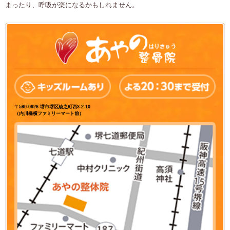
まったり、呼吸が楽になるかもしれません。
〒590-0926 堺市堺区綾之町西3-2-10
（内川橋横ファミリーマート前）