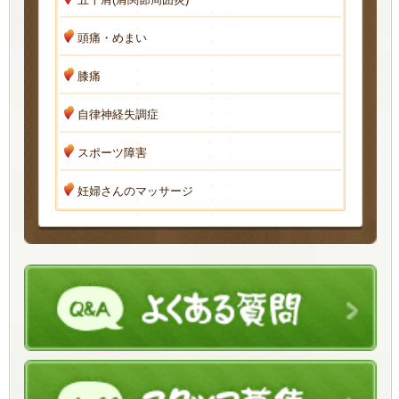
頭痛・めまい
膝痛
自律神経失調症
スポーツ障害
妊婦さんのマッサージ