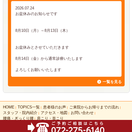
2026.07.24
お盆休みのお知らせです
8月10日（月）～8月13日（木）
お盆休みとさせていただきます
8月14日（金）から通常診療いたします
よろしくお願いいたします
一覧を見る
HOME
TOPICS一覧
患者様のお声
ご来院からお帰りまでの流れ
|
|
|
|
スタッフ・院内紹介
アクセス・地図
お問い合わせ
|
|
|
腰痛・ぎっくり腰
肩こり・首こり
|
COPYRIGHT(C)2026 あやのはりきゅう整骨院 ALL RIGHTS RESERVED.