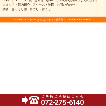
HOME
TOPICS一覧
患者様のお声
ご来院からお帰りまでの流れ
|
|
|
|
スタッフ・院内紹介
アクセス・地図
お問い合わせ
|
|
|
腰痛・ぎっくり腰
肩こり・首こり
|
COPYRIGHT(C)2026 あやのはりきゅう整骨院 ALL RIGHTS RESERVED.