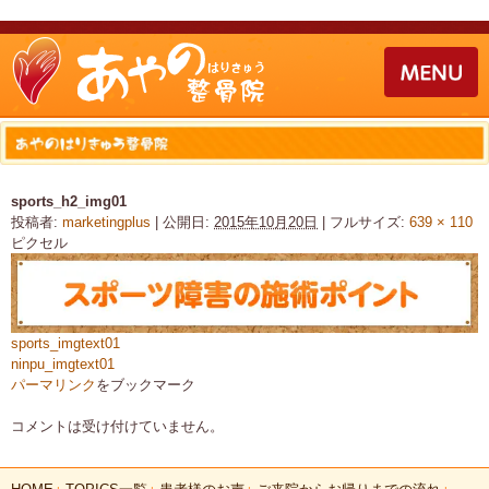
sports_h2_img01
投稿者:
marketingplus
|
公開日:
2015年10月20日
|
フルサイズ:
639 × 110
ピクセル
sports_imgtext01
ninpu_imgtext01
パーマリンク
をブックマーク
コメントは受け付けていません。