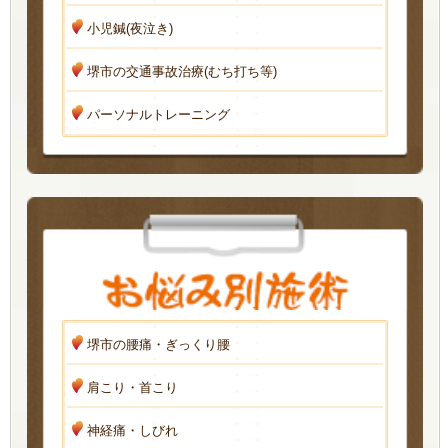
小児鍼(夜泣き)
堺市の交通事故治療(むち打ち等)
パーソナルトレーニング
堺市の腰痛・ぎっくり腰
肩こり・首こり
神経痛・しびれ