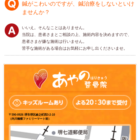
鍼がこわいのですが、鍼治療をしないといけ
ませんか？
いいえ。そんなことはありません。
当院は、患者さまとご相談の上、施術内容を決めますので、
患者さまが嫌な施術は行いません。
苦手な施術がある場合はお気軽にお申し出くださいませ。
〒590-0926 堺市堺区綾之町西3-2-10
（内川橋横ファミリーマート前）