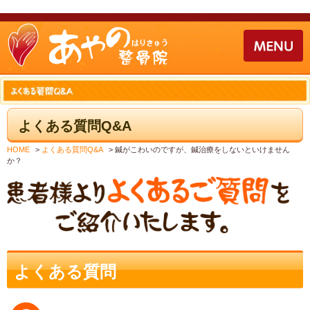
よくある質問Q&A
HOME
>
よくある質問Q&A
>
鍼がこわいのですが、鍼治療をしないといけません
か？
よくある質問