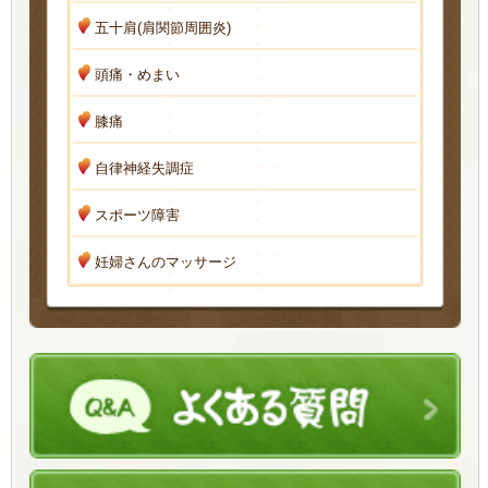
五十肩(肩関節周囲炎)
頭痛・めまい
膝痛
自律神経失調症
スポーツ障害
妊婦さんのマッサージ