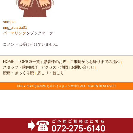
sample
img_zutsuu01
パーマリンク
をブックマーク
コメントは受け付けていません。
HOME
TOPICS一覧
患者様のお声
ご来院からお帰りまでの流れ
|
|
|
|
スタッフ・院内紹介
アクセス・地図
お問い合わせ
|
|
|
腰痛・ぎっくり腰
肩こり・首こり
|
COPYRIGHT(C)2026 あやのはりきゅう整骨院 ALL RIGHTS RESERVED.