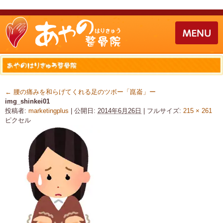
←
腰の痛みを和らげてくれる足のツボー「崑崙」ー
img_shinkei01
投稿者:
marketingplus
|
公開日:
2014年6月26日
|
フルサイズ:
215 × 261
ピクセル