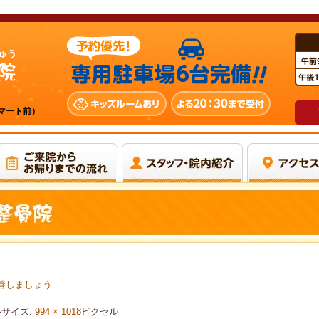
ーマート前）
善しましょう
サイズ:
994 × 1018
ピクセル