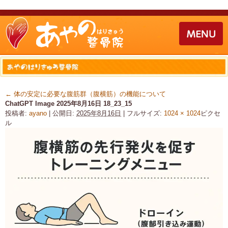
←
体の安定に必要な腹筋群（腹横筋）の機能について
ChatGPT Image 2025年8月16日 18_23_15
投稿者:
ayano
|
公開日:
2025年8月16日
|
フルサイズ:
1024 × 1024
ピクセ
ル